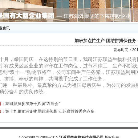
业资讯
加班加点忙生产 团结拼搏保任务
发布时间：2016
十月，举国同庆，在这特别的节日里，我司江苏联益生物科技有
所有成员兢兢业业的坚守在工作岗位，过节不停工，生产不断线
到“双十一”购物节将至，公司车间生产任务紧，江苏联益利用
、拼搏、奉献的精神，共同携手完成了工作任务。
用一种最质朴、最真挚的方式为祖国母亲庆生，为公司的发展
勤劳奋斗的优良传统。
篇：
我司派员参加第十八届“农洽会”
篇：
第十九届亚洲宠物展圆满落幕 江苏联益首秀亮点多
Copyright
©
2008-2015
江苏联益生物科技有限公司
版权所有