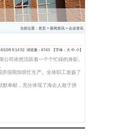
当前位置：
首页
>
新闻资讯
>
企业资讯
/10/9 9:14:52 浏览量：6743 【字体：
大
中
小
】
限公司依然活跃着一个个忙碌的身影。
。
国庆假期加班忙生产。全体职工发扬了
默默奉献，充分体现了海企人敢于拼